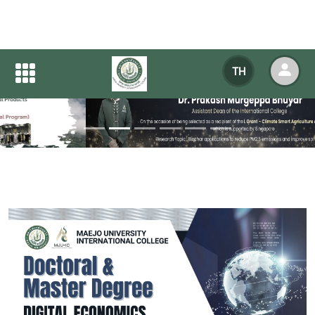
TH
Previous
Next