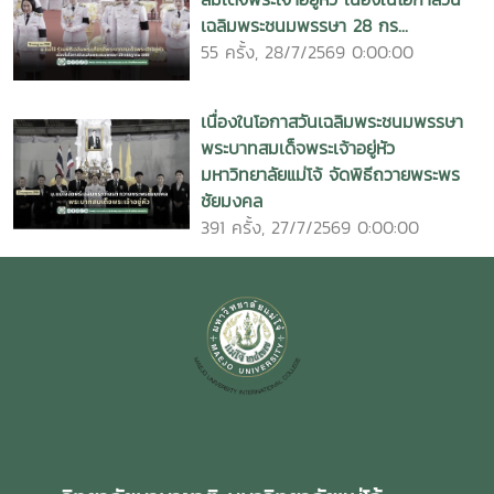
เฉลิมพระชนมพรรษา 28 กร...
55 ครั้ง, 28/7/2569 0:00:00
เนื่องในโอกาสวันเฉลิมพระชนมพรรษา
พระบาทสมเด็จพระเจ้าอยู่หัว
มหาวิทยาลัยแม่โจ้ จัดพิธีถวายพระพร
ชัยมงคล
391 ครั้ง, 27/7/2569 0:00:00