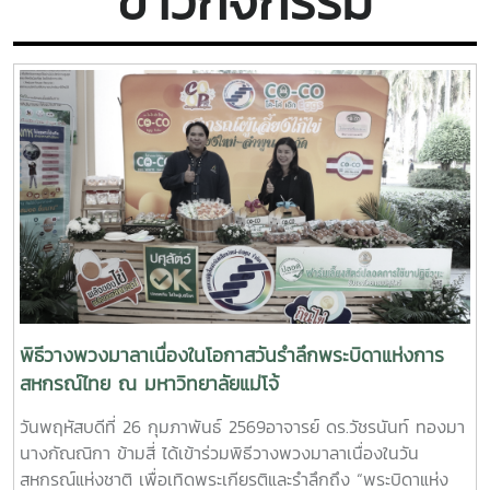
ข่าวกิจกรรม
พิธีวางพวงมาลาเนื่องในโอกาสวันรำลึกพระบิดาแห่งการ
สหกรณ์ไทย ณ มหาวิทยาลัยแม่โจ้
วันพฤหัสบดีที่ 26 กุมภาพันธ์ 2569อาจารย์ ดร.วัชรนันท์ ทองมา
นางกัณณิกา ข้ามสี่ ได้เข้าร่วมพิธีวางพวงมาลาเนื่องในวัน
สหกรณ์แห่งชาติ เพื่อเทิดพระเกียรติและรำลึกถึง “พระบิดาแห่ง