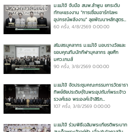
ม.แม่โจ้ จับมือ สนพ.ลำพูน ยกระดับ
ทักษะแรงงาน "การเชื่อมอาร์กโลหะ
อุปกรณ์พลังงาน" ลุยพัฒนาหลักสูตร...
60 ครั้ง, 4/8/2569 0:00:00
สโมสรบุคลากร ม.แม่โจ้ มอบรางวัลและ
ขอบคุณทีมนักกีฬาบุคลากร ลุยศึก
มศว.เกมส์
90 ครั้ง, 3/8/2569 0:00:00
ม.แม่โจ้ จัดประชุมคณะกรรมการวัดธารา
ทิพย์ชัยประดิษฐ์ในพระอุปถัมภ์พระเจ้าว
รวงศ์เธอ พระองค์เจ้าสิริภ...
107 ครั้ง, 3/8/2569 0:00:00
ม.แม่โจ้ ร่วมพิธีเฉลิมพระเกียรติพระบาท
สมเด็จพระเจ้าอยู่หัว เนื่องในโอกาสวัน